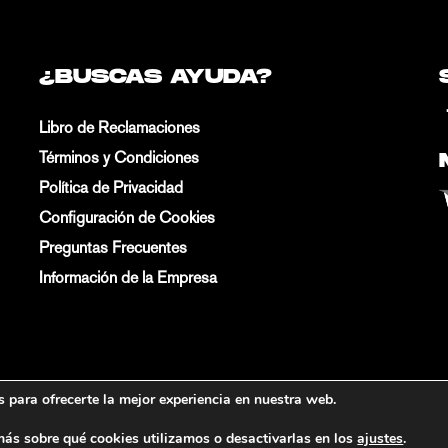
¿BUSCAS AYUDA?
Libro de Reclamaciones
Términos y Condiciones
Política de Privacidad
Configuración de Cookies
Preguntas Frecuentes
Información de la Empresa
 para ofrecerte la mejor experiencia en nuestra web.
ás sobre qué cookies utilizamos o desactivarlas en los
ajustes
.
ontalvo For Men. Todos los derechos reservados. Desarrollado p