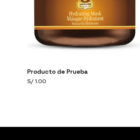
Producto de Prueba
S/
1.00