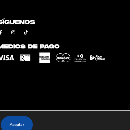
SÍGUENOS
MEDIOS DE PAGO
Aceptar
or
STAMP Marketing